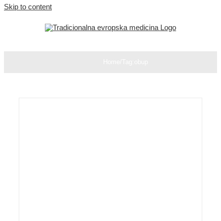
Skip to content
Home
/
Tag:
obup