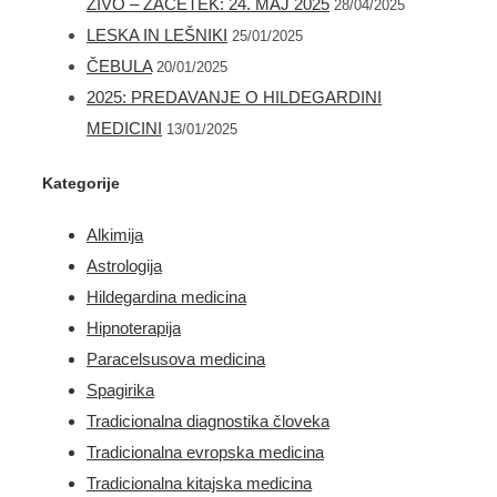
ŽIVO – ZAČETEK: 24. MAJ 2025
OTROKE IN MLADOSTNIKE
28/04/2025
LESKA IN LEŠNIKI
25/01/2025
ČEBULA
20/01/2025
2025: PREDAVANJE O HILDEGARDINI
MEDICINI
13/01/2025
Kategorije
Alkimija
Astrologija
Hildegardina medicina
Hipnoterapija
Paracelsusova medicina
Spagirika
Tradicionalna diagnostika človeka
Tradicionalna evropska medicina
Tradicionalna kitajska medicina