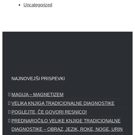
Uncategorized
NAJNOVEJŠI PRISPEVKI
MAGIJA – MAGNETIZEM
VELIKA KNJIGA TRADICIONALNE DIAGNOSTIKE
POGLEJTE, ČE GOVORI RESNICO!
PREDNAROČILO VELIKE KNJIGE TRADICIONALNE
DIAGNOSTIKE – OBRAZ, JEZIK, ROKE, NOGE, URIN