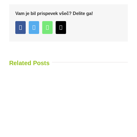
Vam je bil prispevek všeč? Delite ga!
Facebook
Twitter
WhatsApp
Email
Related Posts