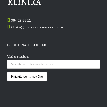
064 23 55 11
klinika@tradicionalna-medicina.si
BODITE NA TEKOČEM!
Vaš e-naslov: