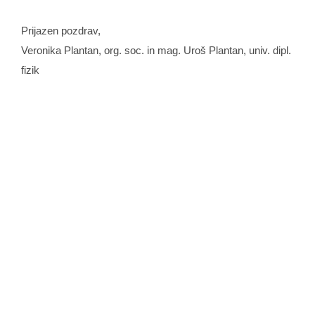
Prijazen pozdrav,
Veronika Plantan, org. soc. in mag. Uroš Plantan, univ. dipl.
fizik