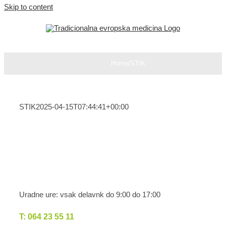
Skip to content
Home
/
STIK
STIK
2025-04-15T07:44:41+00:00
Uradne ure: vsak delavnk do 9:00 do 17:00
T: 064 23 55 11