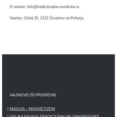
E-naslov: info@tradicionalna-medicina.si
Naslov: Ošelj 35, 2315 Šmartno na Pohorju
NAJNOVEJŠI PRISPEVKI
MAGIJA – MAGNETIZEM
VELIKA KNJIGA TRADICIONALNE DIAGNOSTIKE