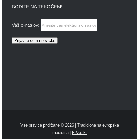
BODITE NA TEKOČEM!
Vaš e-naslov:
Vse pravice pridržane ©
2026 | Tradicionalna evropska
medicina |
Piškotki