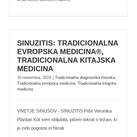
SINUZITIS: TRADICIONALNA EVROPSKA
MEDICINA®, TRADICIONALNA KITAJSKA
SINUZITIS: TRADICIONALNA
MEDICINA
EVROPSKA MEDICINA®,
TRADICIONALNA KITAJSKA
MEDICINA
10 novembra, 2024
|
Tradicionalna diagnostika človeka
,
Tradicionalna evropska medicina
,
Tradicionalna kitajska
medicina
VNETJE SINUSOV - SINUZITIS Piše Veronika
Plantan Kot sem obljubila, pišem tokrat o težavi, ki
je zelo pogosta in hkrati