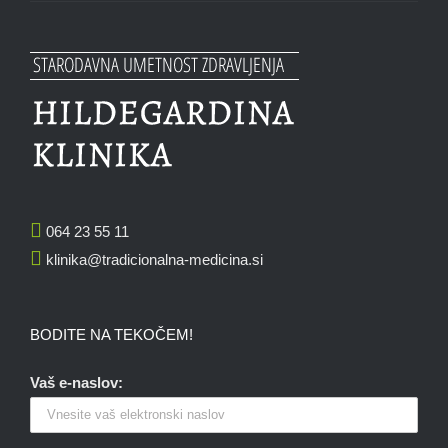
064 23 55 11
klinika@tradicionalna-medicina.si
BODITE NA TEKOČEM!
Vaš e-naslov: