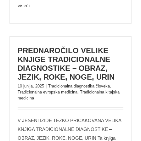
viseči
PREDNAROČILO VELIKE KNJIGE
TRADICIONALNE DIAGNOSTIKE – OBRAZ,
PREDNAROČILO VELIKE
JEZIK, ROKE, NOGE, URIN
KNJIGE TRADICIONALNE
DIAGNOSTIKE – OBRAZ,
JEZIK, ROKE, NOGE, URIN
10 junija, 2025
|
Tradicionalna diagnostika človeka
,
Tradicionalna evropska medicina
,
Tradicionalna kitajska
medicina
V JESENI IZIDE TEŽKO PRIČAKOVANA VELIKA
KNJIGA TRADICIONALNE DIAGNOSTIKE –
OBRAZ, JEZIK, ROKE, NOGE, URIN Ta knjiga