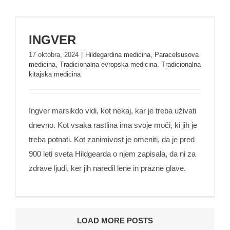
INGVER
INGVER
17 oktobra, 2024
|
Hildegardina medicina
,
Paracelsusova
medicina
,
Tradicionalna evropska medicina
,
Tradicionalna
kitajska medicina
Ingver marsikdo vidi, kot nekaj, kar je treba uživati
dnevno. Kot vsaka rastlina ima svoje moči, ki jih je
treba potnati. Kot zanimivost je omeniti, da je pred
900 leti sveta Hildgearda o njem zapisala, da ni za
zdrave ljudi, ker jih naredil lene in prazne glave.
LOAD MORE POSTS