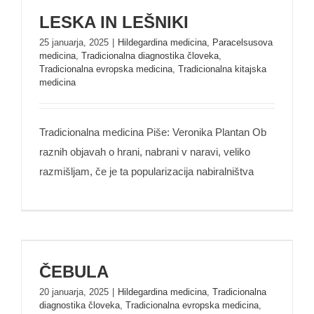
LESKA IN LEŠNIKI
LESKA IN LEŠNIKI
25 januarja, 2025
|
Hildegardina medicina
,
Paracelsusova
medicina
,
Tradicionalna diagnostika človeka
,
Tradicionalna evropska medicina
,
Tradicionalna kitajska
medicina
Tradicionalna medicina Piše: Veronika Plantan Ob
raznih objavah o hrani, nabrani v naravi, veliko
razmišljam, če je ta popularizacija nabiralništva
ČEBULA
ČEBULA
20 januarja, 2025
|
Hildegardina medicina
,
Tradicionalna
diagnostika človeka
,
Tradicionalna evropska medicina
,