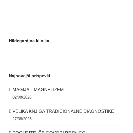
Hildegardina klinika
Najnovejši prispevki
MAGIJA – MAGNETIZEM
02/08/2026
VELIKA KNJIGA TRADICIONALNE DIAGNOSTIKE
27/08/2025
POGLEJTE, ČE GOVORI RESNICO!