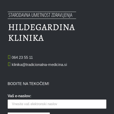
064 23 55 11
klinika@tradicionalna-medicina.si
BODITE NA TEKOČEM!
Vaš e-naslov: