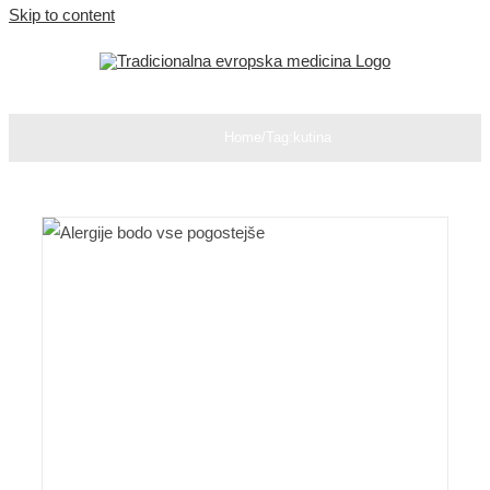
Skip to content
Home
/
Tag:
kutina