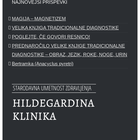
NAJNOVEJŠI PRISPEVKI
MAGIJA – MAGNETIZEM
VELIKA KNJIGA TRADICIONALNE DIAGNOSTIKE
POGLEJTE, ČE GOVORI RESNICO!
PREDNAROČILO VELIKE KNJIGE TRADICIONALNE
DIAGNOSTIKE – OBRAZ, JEZIK, ROKE, NOGE, URIN
Bertramka (Anacyclus pyretri)