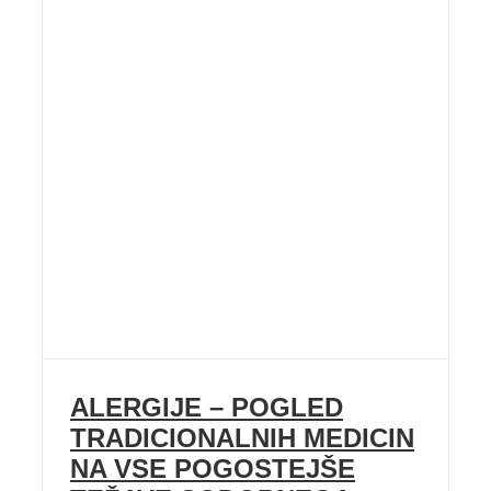
ALERGIJE – POGLED
TRADICIONALNIH MEDICIN
NA VSE POGOSTEJŠE