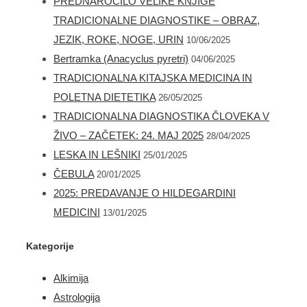
SODOBNEGA ČASA
PREDNAROČILO VELIKE KNJIGE
TRADICIONALNE DIAGNOSTIKE – OBRAZ,
JEZIK, ROKE, NOGE, URIN
10/06/2025
Bertramka (Anacyclus pyretri)
04/06/2025
TRADICIONALNA KITAJSKA MEDICINA IN
POLETNA DIETETIKA
26/05/2025
TRADICIONALNA DIAGNOSTIKA ČLOVEKA V
ŽIVO – ZAČETEK: 24. MAJ 2025
28/04/2025
LESKA IN LEŠNIKI
25/01/2025
ČEBULA
20/01/2025
2025: PREDAVANJE O HILDEGARDINI
MEDICINI
13/01/2025
Kategorije
Alkimija
Astrologija