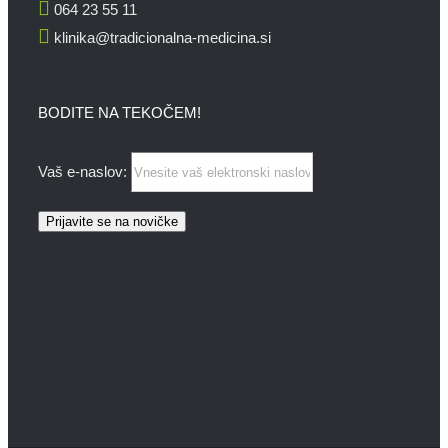
064 23 55 11
klinika@tradicionalna-medicina.si
BODITE NA TEKOČEM!
Vaš e-naslov: