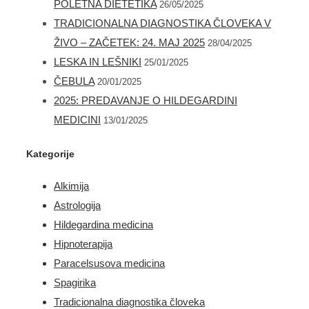
POLETNA DIETETIKA
26/05/2025
TRADICIONALNA DIAGNOSTIKA ČLOVEKA V
ŽIVO – ZAČETEK: 24. MAJ 2025
28/04/2025
LESKA IN LEŠNIKI
25/01/2025
ČEBULA
20/01/2025
2025: PREDAVANJE O HILDEGARDINI
MEDICINI
13/01/2025
Kategorije
Alkimija
Astrologija
Hildegardina medicina
Hipnoterapija
Paracelsusova medicina
Spagirika
Tradicionalna diagnostika človeka