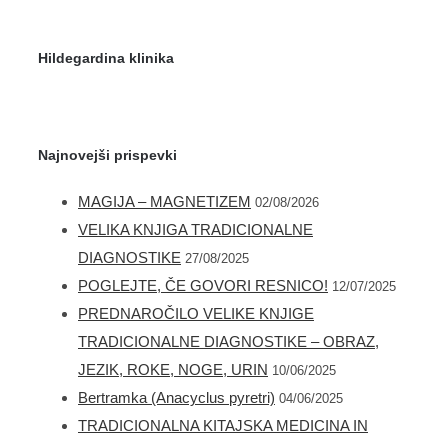
Hildegardina klinika
Najnovejši prispevki
MAGIJA – MAGNETIZEM
02/08/2026
VELIKA KNJIGA TRADICIONALNE
DIAGNOSTIKE
27/08/2025
POGLEJTE, ČE GOVORI RESNICO!
12/07/2025
PREDNAROČILO VELIKE KNJIGE
TRADICIONALNE DIAGNOSTIKE – OBRAZ,
JEZIK, ROKE, NOGE, URIN
10/06/2025
Bertramka (Anacyclus pyretri)
04/06/2025
TRADICIONALNA KITAJSKA MEDICINA IN