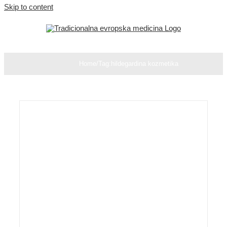
Skip to content
Home
/
Tag:
hildegardina kozmetika