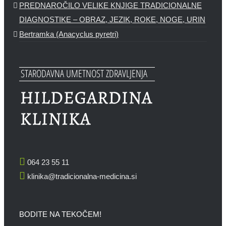
PREDNAROČILO VELIKE KNJIGE TRADICIONALNE
DIAGNOSTIKE – OBRAZ, JEZIK, ROKE, NOGE, URIN
Bertramka (Anacyclus pyretri)
064 23 55 11
klinika@tradicionalna-medicina.si
BODITE NA TEKOČEM!