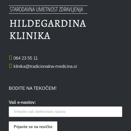
064 23 55 11
klinika@tradicionalna-medicina.si
BODITE NA TEKOČEM!
Vaš e-naslov: