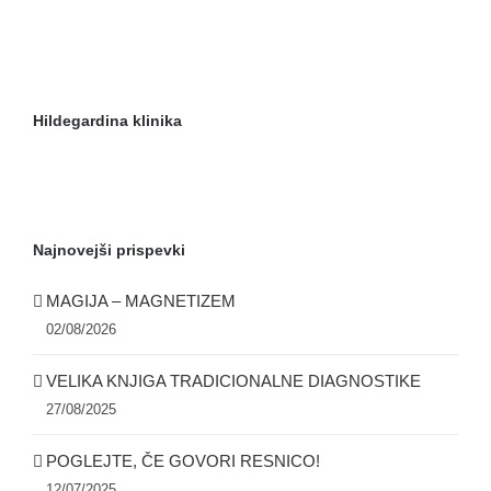
Hildegardina klinika
Najnovejši prispevki
MAGIJA – MAGNETIZEM
02/08/2026
VELIKA KNJIGA TRADICIONALNE DIAGNOSTIKE
27/08/2025
POGLEJTE, ČE GOVORI RESNICO!
12/07/2025