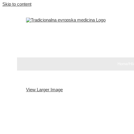
Skip to content
Home
/
Hi
View Larger Image