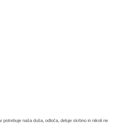
ar potrebuje naša duša, odloča, deluje skrbno in nikoli ne