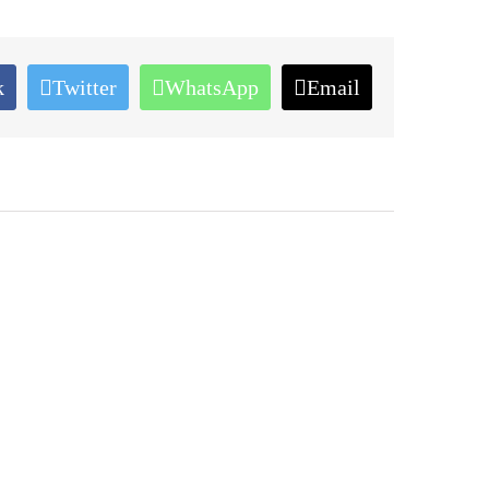
k
Twitter
WhatsApp
Email