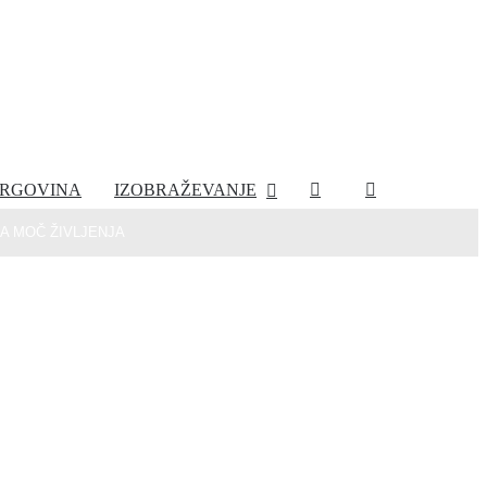
RGOVINA
IZOBRAŽEVANJE
A MOČ ŽIVLJENJA