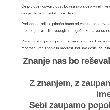
Če jo človek osvoji v duši, bo vsa svoja dela v veliki 
deluje, da ne bi zastal v brezdelju.
Podobna je ladji, ki prinaša hrano od enega konca sveta d
modrostjo okrepili in dosegli nemogoče, ko na koncu ne 
Vsi se učimo, pravzaprav bi se morali učiti do konca ži
modrosti. Vse znanje in modrost, kar sva doslej použila, 
Znanje nas bo reševalo
Z znanjem, z zaupan
ime
Sebi zaupamo popol