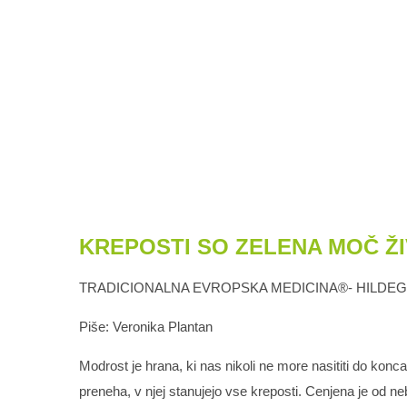
KREPOSTI SO ZELENA MOČ Ž
TRADICIONALNA EVROPSKA MEDICINA®- HILDE
Piše: Veronika Plantan
Modrost je hrana, ki nas nikoli ne more nasititi do konca
preneha, v njej stanujejo vse kreposti. Cenjena je od n