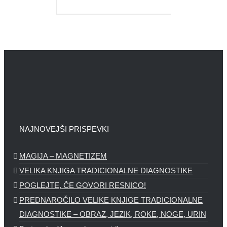
NAJNOVEJŠI PRISPEVKI
MAGIJA – MAGNETIZEM
VELIKA KNJIGA TRADICIONALNE DIAGNOSTIKE
POGLEJTE, ČE GOVORI RESNICO!
PREDNAROČILO VELIKE KNJIGE TRADICIONALNE
DIAGNOSTIKE – OBRAZ, JEZIK, ROKE, NOGE, URIN