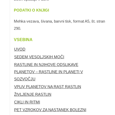
PODATKI O KNJIGI
Mehka vezava, šivana, barvni tisk, format A5, št. strani:
290.
VSEBINA
UVOD
SEDEM VESOLJSKIH MOČI
RASTLINE IN NJIHOVE ODSLIKAVE
PLANETOV – RASTLINE IN PLANETI V
SOZVOČJU
VPLIV PLANETOV NA RAST RASTLIN
ŽIVLJENJE RASTLIN
CIKLI IN RITMI
PET VZROKOV ZA NASTANEK BOLEZNI