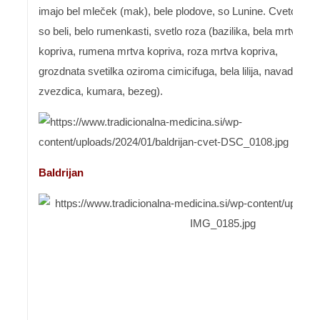
imajo bel mleček (mak), bele plodove, so Lunine. Cvetovi
so beli, belo rumenkasti, svetlo roza (bazilika, bela mrtva
kopriva, rumena mrtva kopriva, roza mrtva kopriva,
grozdnata svetilka oziroma cimicifuga, bela lilija, navadna
zvezdica, kumara, bezeg).
Baldrijan