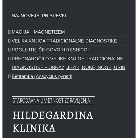
NAJNOVEJŠI PRISPEVKI
MAGIJA – MAGNETIZEM
VELIKA KNJIGA TRADICIONALNE DIAGNOSTIKE
POGLEJTE, ČE GOVORI RESNICO!
PREDNAROČILO VELIKE KNJIGE TRADICIONALNE
DIAGNOSTIKE – OBRAZ, JEZIK, ROKE, NOGE, URIN
Bertramka (Anacyclus pyretri)