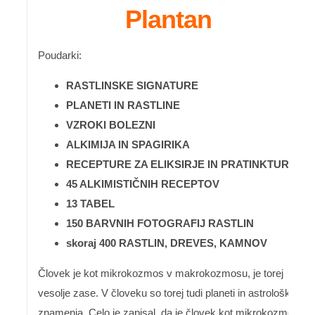
Plantan
Poudarki:
RASTLINSKE SIGNATURE
PLANETI IN RASTLINE
VZROKI BOLEZNI
ALKIMIJA IN SPAGIRIKA
RECEPTURE ZA ELIKSIRJE IN PRATINKTURE
45 ALKIMISTIČNIH RECEPTOV
13 TABEL
150 BARVNIH FOTOGRAFIJ RASTLIN
skoraj 400 RASTLIN, DREVES, KAMNOV
Človek je kot mikrokozmos v makrokozmosu, je torej
vesolje zase. V človeku so torej tudi planeti in astrološka
znamenja. Celo je zapisal, da je človek kot mikrokozmos