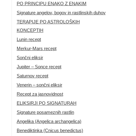
PO PRINCIPU ENAKO Z ENAKIM
Signature angelov, bogov in rastlinskih duhov
TERAPIJE PO ASTROLOŠKIH
KONCEPTIH
Lunin recept
Merkur-Mars recept
Sončni eliksir
Jupiter – Sonce recept
Saturnov recept
Venerin – sončni eliksir
Recept za jasnovidnost
ELIKSIRJI PO SIGNATURAH
Signature posameznih rastlin
Angelika (Angelica archangelica)
Benediktinka (Cnicus benedictus)