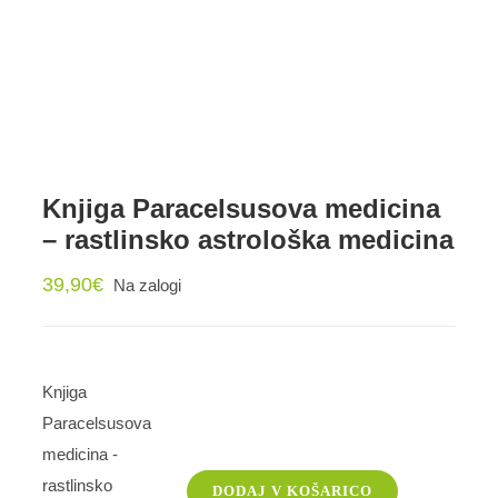
Knjiga Paracelsusova medicina
– rastlinsko astrološka medicina
39,90
€
Na zalogi
Knjiga
Paracelsusova
medicina -
rastlinsko
DODAJ V KOŠARICO