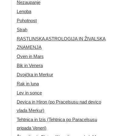
Nezaupanje
Lenoba
Pohotnost
Strah
RASTLINSKA ASTROLOGIJA IN ŽIVALSKA
ZNAMENJA
Oven in Mars
Bik in Venera
Dvojčka in Merkur
Rak in luna
Lev in sonce
Devica in Hiron (po Pracelsusu nad devico
vlada Merkur)
Tehtnica in Izis (Tehtnica po Paracelsusu
pripada Veneri)