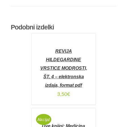
Podobni izdelki
DODAJ
V
KOŠARICO
REVIJA
/
DETAILS
HILDEGARDINE
VRSTICE MODROSTI,
ŠT. 4 – elektronska
izdaja, format pdf
3,50
€
DODAJ
V
Akcija!
KOŠARICO
Dve knjigi: Medicina