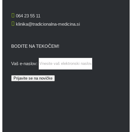
064 23 55 11
klinika@tradicionalna-medicina.si
BODITE NA TEKOČEM!
Vaš e-naslov: