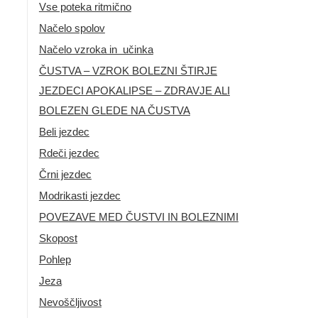
Vse poteka ritmično
Načelo spolov
Načelo vzroka in učinka
ČUSTVA – VZROK BOLEZNI ŠTIRJE
JEZDECI APOKALIPSE – ZDRAVJE ALI
BOLEZEN GLEDE NA ČUSTVA
Beli jezdec
Rdeči jezdec
Črni jezdec
Modrikasti jezdec
POVEZAVE MED ČUSTVI IN BOLEZNIMI
Skopost
Pohlep
Jeza
Nevoščljivost