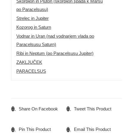
Škorpijon in Pluton (škorpijon spada k Marsu
po Paracelsusu)
Strelec in Jupiter
Kozorog in Saturn
Vodnar in Uran (nad vodnarjem vlada po
Paracelsusu Saturn)
Ribi in Neptum (po Paracelsusu Jupiter)
ZAKLJUČEK
PARACELSUS
Share On Facebook
Tweet This Product
Pin This Product
Email This Product