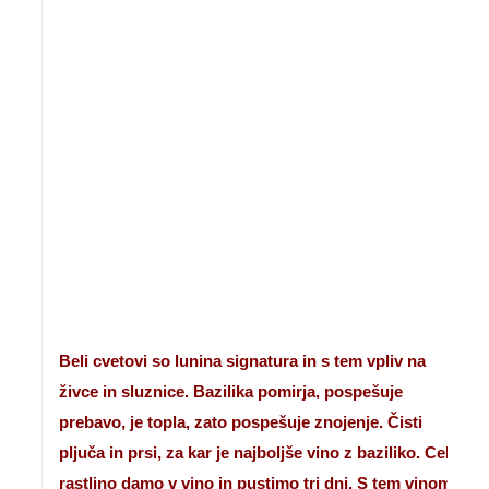
Beli cvetovi so lunina signatura in s tem vpliv na
živce in sluznice. Bazilika pomirja, pospešuje
prebavo, je topla, zato pospešuje znojenje. Čisti
pljuča in prsi, za kar je najboljše vino z baziliko. Celo
rastlino damo v vino in pustimo tri dni. S tem vinom