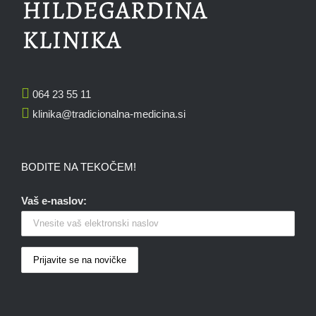
064 23 55 11
klinika@tradicionalna-medicina.si
BODITE NA TEKOČEM!
Vaš e-naslov: