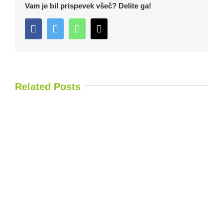
Vam je bil prispevek všeč? Delite ga!
Facebook
Twitter
WhatsApp
Email
Related Posts