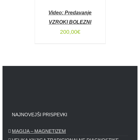
V
KOŠARICO
Video: Predavanje
/
DETAILS
VZROKI BOLEZNI
200,00
€
NAJNOVEJŠI PRISPEVKI
MAGIJA – MAGNETIZEM