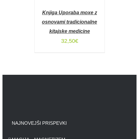
V
KOŠARICO
Knjiga Uporaba moxe z
/
DETAILS
osnovami tradicionalne
kitajske medicine
32,50
€
NAJNOVEJŠI PRISPEVKI