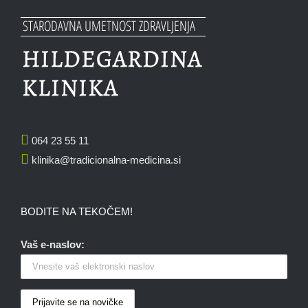
064 23 55 11
klinika@tradicionalna-medicina.si
BODITE NA TEKOČEM!
Vaš e-naslov: