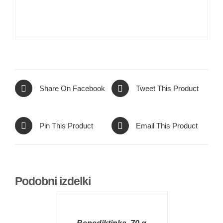
Share On Facebook
Tweet This Product
Pin This Product
Email This Product
Podobni izdelki
DODAJ
V
KOŠARICO