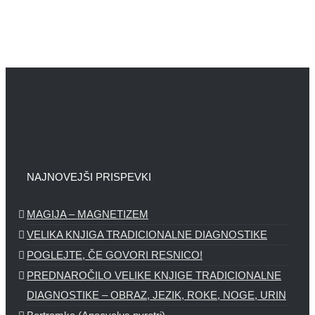
NAJNOVEJŠI PRISPEVKI
MAGIJA – MAGNETIZEM
VELIKA KNJIGA TRADICIONALNE DIAGNOSTIKE
POGLEJTE, ČE GOVORI RESNICO!
PREDNAROČILO VELIKE KNJIGE TRADICIONALNE
DIAGNOSTIKE – OBRAZ, JEZIK, ROKE, NOGE, URIN