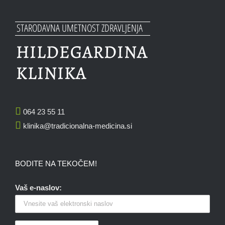
064 23 55 11
klinika@tradicionalna-medicina.si
BODITE NA TEKOČEM!
Vaš e-naslov: