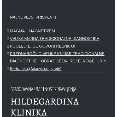
NAJNOVEJŠI PRISPEVKI
MAGIJA – MAGNETIZEM
VELIKA KNJIGA TRADICIONALNE DIAGNOSTIKE
POGLEJTE, ČE GOVORI RESNICO!
PREDNAROČILO VELIKE KNJIGE TRADICIONALNE
DIAGNOSTIKE – OBRAZ, JEZIK, ROKE, NOGE, URIN
Bertramka (Anacyclus pyretri)