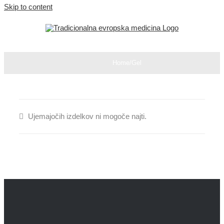
Skip to content
Home
/
Gel
Ujemajočih izdelkov ni mogoče najti.