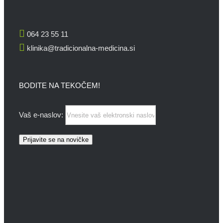
064 23 55 11
klinika@tradicionalna-medicina.si
BODITE NA TEKOČEM!
Vaš e-naslov: